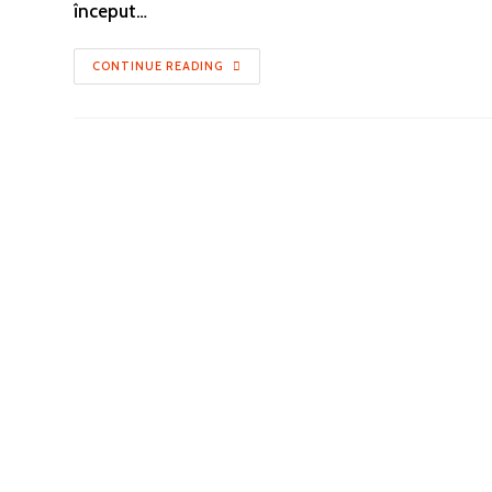
început…
CONTINUE READING
Publ