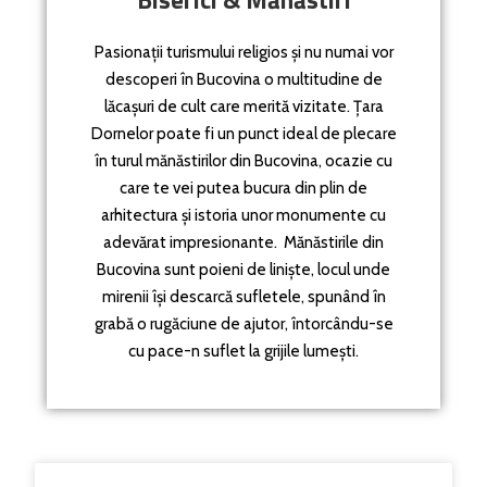
Pasionații turismului religios și nu numai vor
descoperi în Bucovina o multitudine de
lăcașuri de cult care merită vizitate. Țara
Dornelor poate fi un punct ideal de plecare
în turul mănăstirilor din Bucovina, ocazie cu
care te vei putea bucura din plin de
arhitectura și istoria unor monumente cu
adevărat impresionante. Mănăstirile din
Bucovina sunt poieni de liniște, locul unde
mirenii își descarcă sufletele, spunând în
grabă o rugăciune de ajutor, întorcându-se
cu pace-n suflet la grijile lumești.