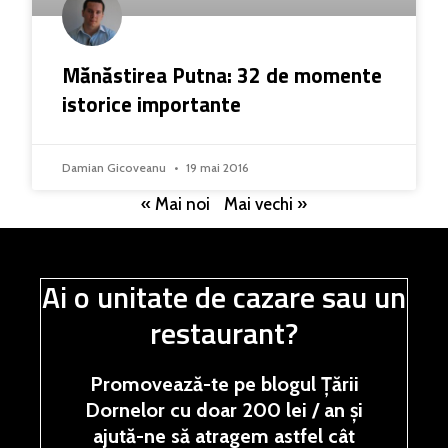
Mănăstirea Putna: 32 de momente
istorice importante
Damian Gicoveanu
19 mai 2016
« Mai noi
Mai vechi »
Ai o unitate de cazare sau un
restaurant?
Promovează-te pe blogul Țării
Dornelor cu doar 200 lei / an și
ajută-ne să atragem astfel cât