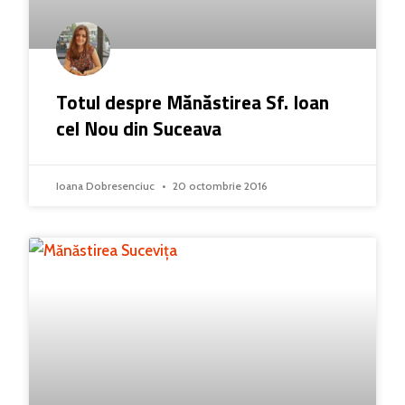
Totul despre Mănăstirea Sf. Ioan
cel Nou din Suceava
Ioana Dobresenciuc
20 octombrie 2016