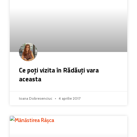
Ce poți vizita în Rădăuți vara
aceasta
Ioana Dobresenciuc
4 aprilie 2017