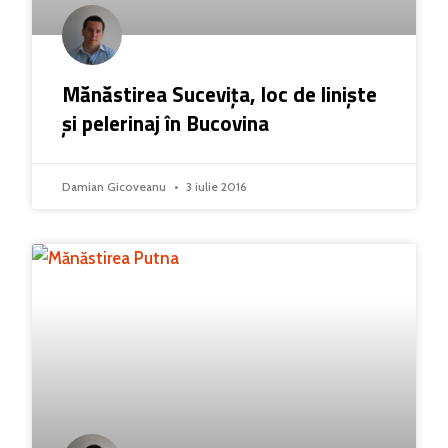
Mănăstirea Sucevița, loc de liniște
și pelerinaj în Bucovina
Damian Gicoveanu
3 iulie 2016