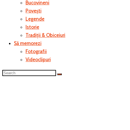
Bucovineni
Povești
Legende
Istorie
Tradiții & Obiceiuri
Să memorezi
Fotografii
Videoclipuri