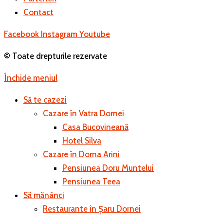
Contact
Facebook
Instagram
Youtube
© Toate drepturile rezervate
Închide meniul
Să te cazezi
Cazare în Vatra Dornei
Casa Bucovineană
Hotel Silva
Cazare în Dorna Arini
Pensiunea Doru Muntelui
Pensiunea Teea
Să mănânci
Restaurante în Șaru Dornei