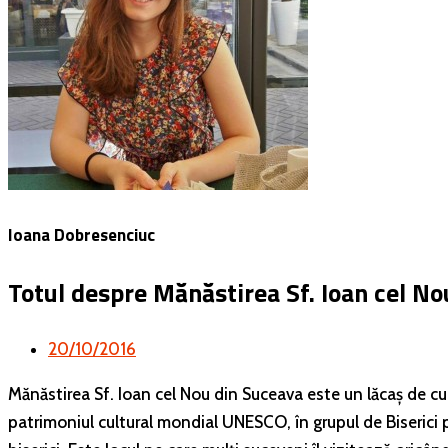
Ioana Dobresenciuc
Totul despre Mănăstirea Sf. Ioan cel N
20/10/2016
Mănăstirea Sf. Ioan cel Nou din Suceava este un lăcaș de cul
patrimoniul cultural mondial UNESCO, în grupul de Biserici p