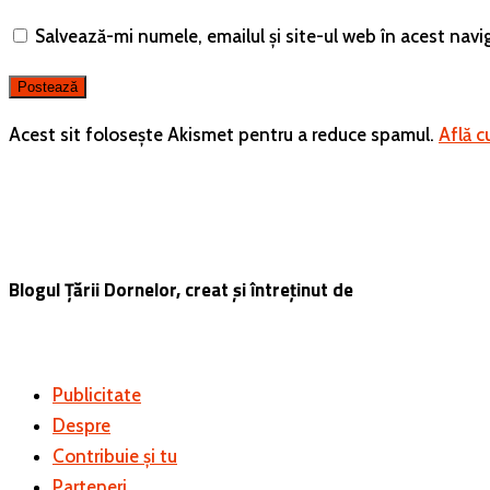
Salvează-mi numele, emailul și site-ul web în acest nav
Acest sit folosește Akismet pentru a reduce spamul.
Află c
Blogul Țării Dornelor, creat și întreținut de
Publicitate
Despre
Contribuie și tu
Parteneri