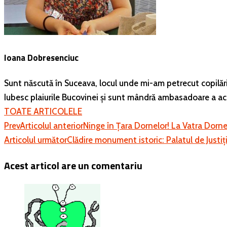
Ioana Dobresenciuc
Sunt născută în Suceava, locul unde mi-am petrecut copilăria 
Iubesc plaiurile Bucovinei și sunt mândră ambasadoare a ac
TOATE ARTICOLELE
Prev
Articolul anterior
Ninge în Țara Dornelor! La Vatra Dorne
Articolul următor
Clădire monument istoric: Palatul de Justi
Acest articol are un comentariu