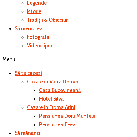
Legende
Istorie
Tradiții & Obiceiuri
Să memorezi
Fotografii
Videoclipuri
Meniu
Să te cazezi
Cazare în Vatra Dornei
Casa Bucovineană
Hotel Silva
Cazare în Dorna Arini
Pensiunea Doru Muntelui
Pensiunea Teea
Să mănânci