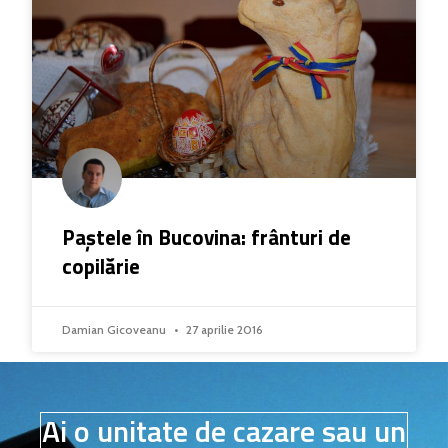
Paștele în Bucovina: frânturi de
copilărie
Damian Gicoveanu
27 aprilie 2016
Ai o unitate de cazare sau un