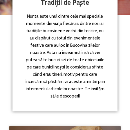
Tradiții de Paște
Nunta este unul dintre cele mai speciale
momente din viața fiecăruia dintre noi, iar
tradițiile bucovinene vechi, din fericire, nu
au dispărut cu totul din evenimentele
festive care au loc în Bucovina zilelor
noastre. Asta nu înseamnă însă că vei
putea să te bucuri azi de toate obiceiurile
pe care bunicii noștri le considerau sfinte
când erau tineri, motiv pentru care
încercăm să păstrăm vii aceste amintiri prin
intermediul articolelor noastre. Te invităm
să le descoperi!