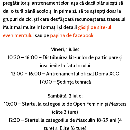
pregătirilor și antrenamentelor, așa că dacă plănuiești să
dai o tură până acolo și în prima zi, să te aștepți doar la
grupuri de cicliști care desfășoară recunoașterea traseului.
Mult mai multe informații și detalii
găsiți pe site-ul
evenimentului
sau pe
pagina de facebook
.
Vineri, 1 iulie:
10:30 – 16:00 – Distribuirea kit-urilor de participare și
înscrierile la fața locului
12:00 – 16:00 – Antrenamentul oficial Dorna XCO
17:00 – Ședința tehnică
Sâmbătă, 2 iulie:
10:00 – Startul la categoriile de Open Feminin și Masters
(câte 3 ture)
12:30 – Startul la categoriile de Masculin 18-29 ani (4
ture) și Elite (6 ture)