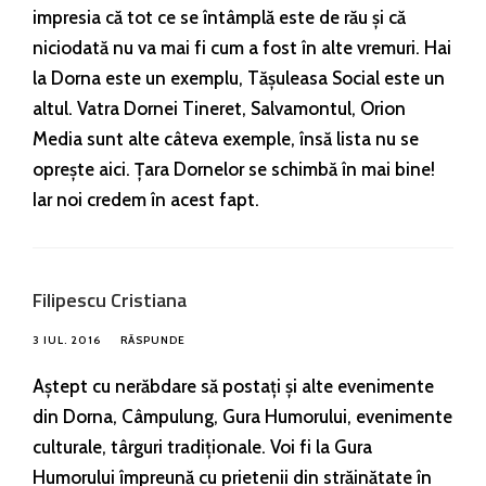
impresia că tot ce se întâmplă este de rău și că
niciodată nu va mai fi cum a fost în alte vremuri. Hai
la Dorna este un exemplu, Tășuleasa Social este un
altul. Vatra Dornei Tineret, Salvamontul, Orion
Media sunt alte câteva exemple, însă lista nu se
oprește aici. Țara Dornelor se schimbă în mai bine!
Iar noi credem în acest fapt.
Filipescu Cristiana
3 IUL. 2016
RĂSPUNDE
Aștept cu nerăbdare să postați și alte evenimente
din Dorna, Câmpulung, Gura Humorului, evenimente
culturale, târguri tradiționale. Voi fi la Gura
Humorului împreună cu prietenii din străinătate în