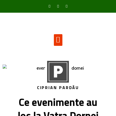
CIPRIAN PARDĂU
Ce evenimente au
loc la Vatra Dornei