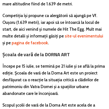
mare altitudine fiind de 1.639 de metri.
Competiția își propune ca alergătorii să ajungă pe Vf.
Oușoru (1.639 metri), iar apoi să se întoarcă la locul de
start, de aici venind și numele de Hit The Egg. Mult mai
multe detalii și informații găsiți pe
site-ul evenimentului
și pe
pagina de facebook
.
Școala de vară de la DORNA ART
Începe pe 15 iulie, se termină pe 21 iulie și se află la prima
ediție. Școala de vară de la Dorna Art este un proiect
desfășurat ca o reacție la situația critică a clădirilor de
patrimoniu din Vatra Dornei și a spațiilor urbane
abandonate care le înconjoară.
Scopul școlii de vară de la Dorna Art este acela de a