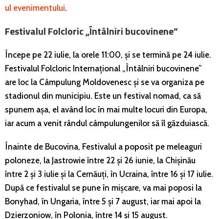
ul evenimentului
.
Festivalul Folcloric „Întâlniri bucovinene”
Începe pe 22 iulie, la orele 11:00, și se termină pe 24 iulie.
Festivalul Folcloric Internațional „Întâlniri bucovinene”
are loc la Câmpulung Moldovenesc și se va organiza pe
stadionul din municipiu. Este un festival nomad, ca să
spunem așa, el având loc în mai multe locuri din Europa,
iar acum a venit rândul câmpulungenilor să îl găzduiască.
Înainte de Bucovina, Festivalul a poposit pe meleaguri
poloneze, la Jastrowie între 22 și 26 iunie, la Chișinău
între 2 și 3 iulie și la Cernăuți, în Ucraina, între 16 și 17 iulie.
După ce festivalul se pune în mișcare, va mai poposi la
Bonyhad, în Ungaria, între 5 și 7 august, iar mai apoi la
Dzierzoniow, în Polonia, între 14 și 15 august.