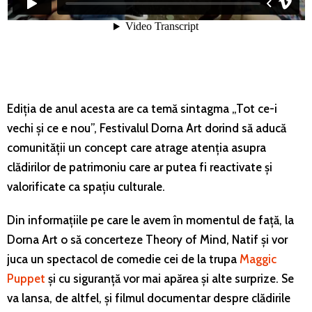
Ediția de anul acesta are ca temă sintagma „Tot ce-i
vechi și ce e nou”, Festivalul Dorna Art dorind să aducă
comunității un concept care atrage atenția asupra
clădirilor de patrimoniu care ar putea fi reactivate și
valorificate ca spațiu culturale.
Din informațiile pe care le avem în momentul de față, la
Dorna Art o să concerteze Theory of Mind, Natif și vor
juca un spectacol de comedie cei de la trupa
Maggic
Puppet
și cu siguranță vor mai apărea și alte surprize. Se
va lansa, de altfel, și filmul documentar despre clădirile