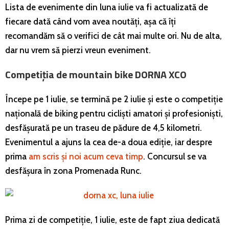
Lista de evenimente din luna iulie va fi actualizată de
fiecare dată când vom avea noutăți, așa că îți
recomandăm să o verifici de cât mai multe ori. Nu de alta,
dar nu vrem să pierzi vreun eveniment.
Competiția de mountain bike DORNA XCO
Începe pe 1 iulie, se termină pe 2 iulie și este o competiție
națională de biking pentru cicliști amatori și profesioniști,
desfășurată pe un traseu de pădure de 4,5 kilometri.
Evenimentul a ajuns la cea de-a doua ediție, iar despre
prima
am scris și noi acum ceva timp
. Concursul se va
desfășura în zona Promenada Runc.
Prima zi de competiție, 1 iulie, este de fapt ziua dedicată