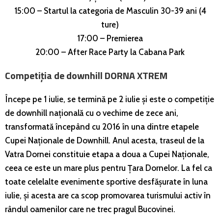
15:00 – Startul la categoria de Masculin 30-39 ani (4
ture)
17:00 – Premierea
20:00 – After Race Party la Cabana Park
Competiția de downhill DORNA XTREM
Începe pe 1 iulie, se termină pe 2 iulie și este o competiție
de downhill națională cu o vechime de zece ani,
transformată începând cu 2016 în una dintre etapele
Cupei Naționale de Downhill. Anul acesta, traseul de la
Vatra Dornei constituie etapa a doua a Cupei Naționale,
ceea ce este un mare plus pentru Țara Dornelor. La fel ca
toate celelalte evenimente sportive desfășurate în luna
iulie, și acesta are ca scop promovarea turismului activ în
rândul oamenilor care ne trec pragul Bucovinei.