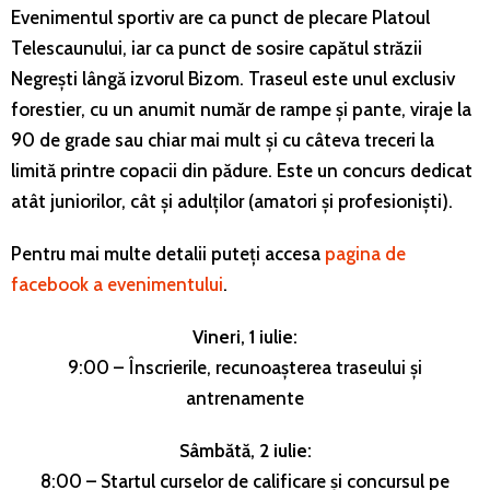
Evenimentul sportiv are ca punct de plecare Platoul
Telescaunului, iar ca punct de sosire capătul străzii
Negrești lângă izvorul Bizom. Traseul este unul exclusiv
forestier, cu un anumit număr de rampe și pante, viraje la
90 de grade sau chiar mai mult și cu câteva treceri la
limită printre copacii din pădure. Este un concurs dedicat
atât juniorilor, cât și adulților (amatori și profesioniști).
Pentru mai multe detalii puteți accesa
pagina de
facebook a evenimentului
.
Vineri, 1 iulie:
9:00 – Înscrierile, recunoașterea traseului și
antrenamente
Sâmbătă, 2 iulie:
8:00 – Startul curselor de calificare și concursul pe