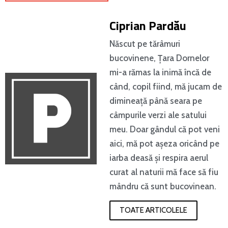
Ciprian Pardău
Născut pe tărâmuri
bucovinene, Țara Dornelor
mi-a rămas la inimă încă de
când, copil fiind, mă jucam de
dimineață până seara pe
câmpurile verzi ale satului
meu. Doar gândul că pot veni
aici, mă pot așeza oricând pe
iarba deasă și respira aerul
curat al naturii mă face să fiu
mândru că sunt bucovinean.
TOATE ARTICOLELE