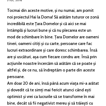
3 IUL. 2016
Tocmai din aceste motive, și nu numai, am pornit
noi proiectul Hai la Dorna! Să arătăm tuturor ce zonă
incredibilă este Țara Dornelor și că aici se mai
întâmplă și lucruri bune și că nu plecarea este un
mod de schimbare în bine. Țara Dornelor are oameni
tineri, oameni citiți și cu carte, persoane care fac
lucruri extraordinare și care doresc schimbarea. Însă
are și uscături, așa cum fiecare condru are. Însă prin
acțiunile noastre încercăm să arătăm că se poate și
altfel și, de ce nu, să îndreptăm o parte din aceste
persoane.
Am doar 20 de ani, însă până acum viața mi-a arătat
și dovedit că te simți mai fericit atunci când ești
optimist și vrei ca lucrurile să se transforme în mai
bine, decât să fii negativist mereu și să trăiești cu