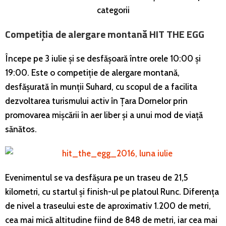
categorii
Competiția de alergare montană HIT THE EGG
Începe pe 3 iulie și se desfășoară între orele 10:00 și
19:00. Este o competiție de alergare montană,
desfășurată în munții Suhard, cu scopul de a facilita
dezvoltarea turismului activ în Țara Dornelor prin
promovarea mișcării în aer liber și a unui mod de viață
sănătos.
Evenimentul se va desfășura pe un traseu de 21,5
kilometri, cu startul și finish-ul pe platoul Runc. Diferența
de nivel a traseului este de aproximativ 1.200 de metri,
cea mai mică altitudine fiind de 848 de metri, iar cea mai