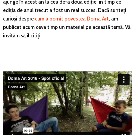
ajunge în acest an la cea de-a doua ediție, în timp ce
ediția de anul trecut a fost un real succes. Dacă sunteți
curioși despre
cum a pornit povestea Dorna Art
, am
publicat acum ceva timp un material pe această temă. Vă
invităm să îl citiți.