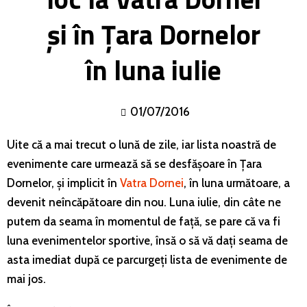
și în Țara Dornelor
în luna iulie
01/07/2016
Uite că a mai trecut o lună de zile, iar lista noastră de
evenimente care urmează să se desfășoare în Țara
Dornelor, și implicit în
Vatra Dornei
, în luna următoare, a
devenit neîncăpătoare din nou. Luna iulie, din câte ne
putem da seama în momentul de față, se pare că va fi
luna evenimentelor sportive, însă o să vă dați seama de
asta imediat după ce parcurgeți lista de evenimente de
mai jos.