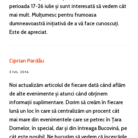
perioada 17-26 iulie și sunt interesată să vedem cât
mai mult. Mulțumesc pentru frumoasa
dumneavoastră inițiativă de a vă face cunoscuți.
Este de apreciat.
Ciprian Pardău
3 IUL. 2016
Noi actualizăm articolul de fiecare dată când aflăm
de alte evenimente și atunci când obținem
informații suplimentare. Dorim să creăm în fiecare
lună un loc în care să centralizăm un procent cât
mai mare din evenimentele care se petrec în Țara
Dornelor, în special, dar și din întreaga Bucovină, pe
cât este posibil. Ne bucurăm să vedem că încercările