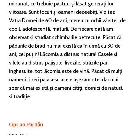
minunat, ce trebuie păstrat și lăsat generațiilor
viitoare. Sunt locuri și oameni deosebiți. Vizitez
Vatra Dornei de 60 de ani, mereu cu ochii vârstei, de
copil, adolescentă, matură. De fiecare dată am
observat și studiat schimbările petrecute. Păcat că
pădurile de brad nu mai există ca în urmă cu 30 de
ani, cel puțin! Lăcomia a distrus natura! Casele și
vilele au distrus pajiștile, livezile, străzile par
înghesuite, tot lăcomia este de vină. Păcat că mulți
oameni tineri părăsesc acele așezăminte, dar mai
sper că mai există și oameni citiți, dornici de natură
și tradiție.
Ciprian Pardău