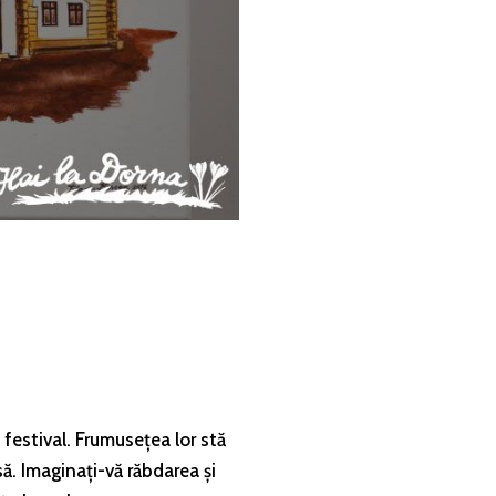
festival. Frumusețea lor stă
ă. Imaginați-vă răbdarea și