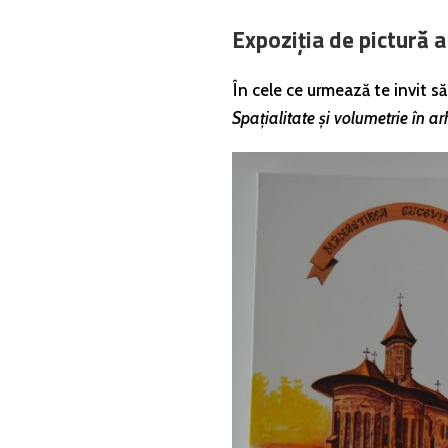
Expoziția de pictură 
În cele ce urmează te invit să
Spațialitate și volumetrie în 