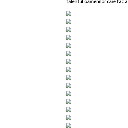
talentul oamenilor care fac as