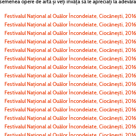
emenea opere de artă și veți învăța să le apreciați la adevăra