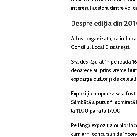
interesul acelora dintre voi 
Despre ediția din 201
A fost organizată, ca în fieca
Consiliul Local Ciocănești.
S-a desfășurat în perioada 16-
deoarece au prins vreme frumo
expoziția ouălor și de celelalte
Expoziția propriu-zisă a fost
Sâmbătă a putut fi admirată î
la 11:00 până la 17:00.
Pe lângă expoziția ouălor înc
cum ar fi concursuri de încond