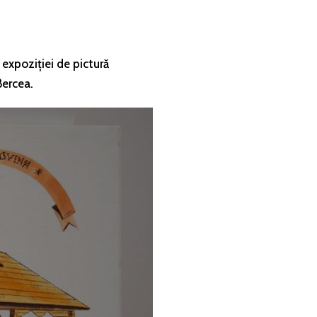
 expoziției de pictură
Bercea.