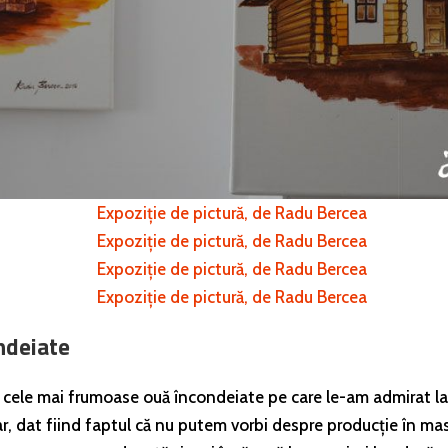
ndeiate
re cele mai frumoase ouă încondeiate pe care le-am admirat la 
ar, dat fiind faptul că nu putem vorbi despre producție în mas