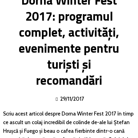
Dorna Winter Fest
2017: programul
complet, activități,
evenimente pentru
turiști și
recomandări
29/11/2017
Scriu acest articol despre Dorna Winter Fest 2017 în timp
ce ascult un colaj incredibil de colinde de-ale lui Ștefan
Hrușcă și Fuego și beau o cafea fierbinte dintr-o cană