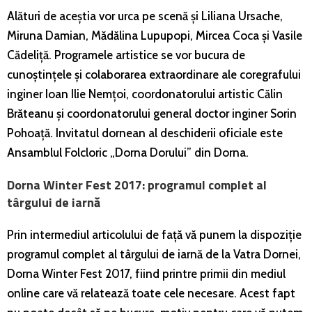
Alături de aceștia vor urca pe scenă și Liliana Ursache,
Miruna Damian, Mădălina Lupupopi, Mircea Coca și Vasile
Cădeliță. Programele artistice se vor bucura de
cunoștințele și colaborarea extraordinare ale coregrafului
inginer Ioan Ilie Nemțoi, coordonatorului artistic Călin
Brăteanu și coordonatorului general doctor inginer Sorin
Pohoață. Invitatul dornean al deschiderii oficiale este
Ansamblul Folcloric „Dorna Dorului” din Dorna.
Dorna Winter Fest 2017: programul complet al
târgului de iarnă
Prin intermediul articolului de față vă punem la dispoziție
programul complet al târgului de iarnă de la Vatra Dornei,
Dorna Winter Fest 2017, fiind printre primii din mediul
online care vă relatează toate cele necesare. Acest fapt