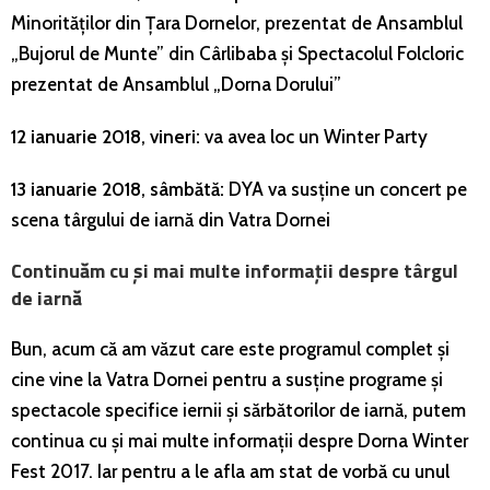
Minorităților din Țara Dornelor, prezentat de Ansamblul
„Bujorul de Munte” din Cârlibaba și Spectacolul Folcloric
prezentat de Ansamblul „Dorna Dorului”
12 ianuarie 2018, vineri:
va avea loc un Winter Party
13 ianuarie 2018, sâmbătă:
DYA va susține un concert pe
scena târgului de iarnă din Vatra Dornei
Continuăm cu și mai multe informații despre târgul
de iarnă
Bun, acum că am văzut care este programul complet și
cine vine la Vatra Dornei pentru a susține programe și
spectacole specifice iernii și sărbătorilor de iarnă, putem
continua cu și mai multe informații despre Dorna Winter
Fest 2017. Iar pentru a le afla am stat de vorbă cu unul