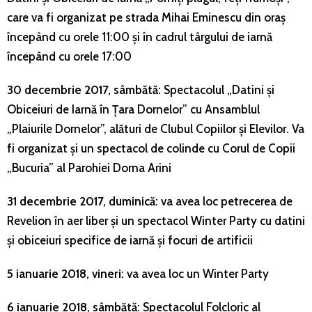
care va fi organizat pe strada Mihai Eminescu din oraș
începând cu orele 11:00 și în cadrul târgului de iarnă
începând cu orele 17:00
30 decembrie 2017, sâmbătă:
Spectacolul „Datini și
Obiceiuri de Iarnă în Țara Dornelor” cu Ansamblul
„Plaiurile Dornelor”, alături de Clubul Copiilor și Elevilor. Va
fi organizat și un spectacol de colinde cu Corul de Copii
„Bucuria” al Parohiei Dorna Arini
31 decembrie 2017, duminică:
va avea loc petrecerea de
Revelion în aer liber și un spectacol Winter Party cu datini
și obiceiuri specifice de iarnă și focuri de artificii
5 ianuarie 2018, vineri:
va avea loc un Winter Party
6 ianuarie 2018, sâmbătă:
Spectacolul Folcloric al