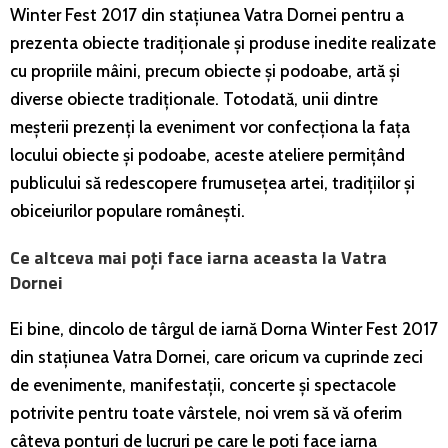
Winter Fest 2017 din stațiunea Vatra Dornei pentru a
prezenta obiecte tradiționale și produse inedite realizate
cu propriile mâini, precum obiecte și podoabe, artă și
diverse obiecte tradiționale. Totodată, unii dintre
meșterii prezenți la eveniment vor confecționa la fața
locului obiecte și podoabe, aceste ateliere permițând
publicului să redescopere frumusețea artei, tradițiilor și
obiceiurilor populare românești.
Ce altceva mai poți face iarna aceasta la Vatra
Dornei
Ei bine, dincolo de târgul de iarnă Dorna Winter Fest 2017
din stațiunea Vatra Dornei, care oricum va cuprinde zeci
de evenimente, manifestații, concerte și spectacole
potrivite pentru toate vârstele, noi vrem să vă oferim
câteva ponturi de lucruri pe care le poți face iarna