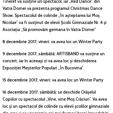
Tineret va susține un spectacol, iar „Red Dance” din
Vatra Dornei va prezenta programul Christmas Dance
Show. Spectacolul de colinde „În așteptarea lui Moș
Nicolae” va fi susținut de elevii Școlii Gimnaziale Nr. 4 și
Asociația „Să promovăm germana în Vatra Dornei”
8 decembrie 2017, vineri:
va avea loc un Winter Party
9 decembrie 2017, sâmbătă:
ARTISBAND va susține un
concert, iar în aceeași zi va avea loc și deschiderea
Expoziției Meșterilor Populari „În Bucovina”
15 decembrie 2017, vineri:
va avea loc un Winter Party
16 decembrie 2017, sâmbătă:
se deschide Orășelul
Copiilor cu spectacolul „Vine, vine Moș Crăciun”. Va avea
loc și un spectacol de colinde cu elevii școlilor gimnaziale