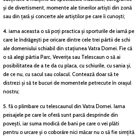
și de divertisment, momente ale tinerilor artiști din zonă
sau din țară și concerte ale artiștilor pe care îi cunoști;
4.
iarna aceasta o să poți practica și sporturile de iarnă pe
care le îndrăgești pe oricare dintre cele trei pârtii de schi
ale domeniului schiabil din stațiunea Vatra Dornei. Fie că
o să alegi pârtia Parc, Veverița sau Telescaun o să ai
posibilitatea de a te da cu placa, cu schiurile, cu sania și,
de ce nu, cu sacul sau colacul. Contează doar să te
distrezi și să te bucuri de momentele petrecute în orașul
nostru;
5.
fă o plimbare cu telescaunul din Vatra Dornei. Iarna
peisajele pe care le oferă sunt parcă desprinde din
povești, iar suma modică de bani pe care o vei plăti
pentru o urcare și o coborâre nici măcar nu o să fie simțită