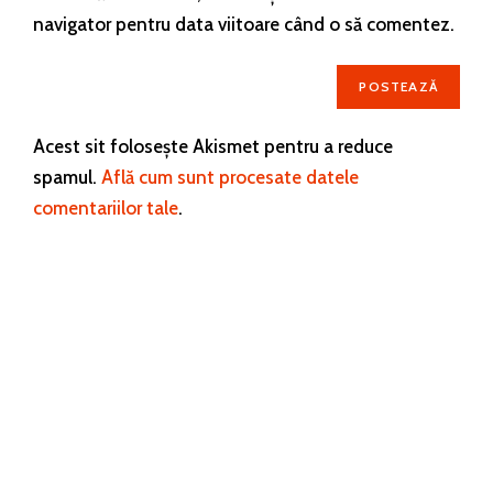
navigator pentru data viitoare când o să comentez.
Acest sit folosește Akismet pentru a reduce
spamul.
Află cum sunt procesate datele
comentariilor tale
.
Blogul Țării Dornelor, creat și întreținut de