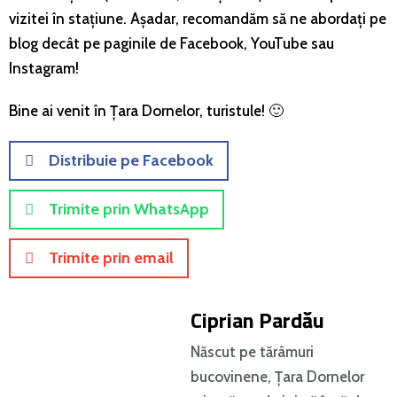
vizitei în stațiune. Așadar, recomandăm să ne abordați pe
blog decât pe paginile de Facebook, YouTube sau
Instagram!
Bine ai venit în Țara Dornelor, turistule! 🙂
Distribuie pe Facebook
Trimite prin WhatsApp
Trimite prin email
Ciprian Pardău
Născut pe tărâmuri
bucovinene, Țara Dornelor