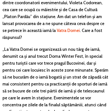
dintre coordonatorii evenimentului, Violeta Codorean,
cea care se ocupă cu măiestrie și de Casa de Cultură
„Platon Pardău” din stațiune. Am dat un telefon și am
lansat provocarea de a ne spune câteva ceva despre ce
se petrece în această iarnă la
Vatra Dornei
. Care a fost
răspunsul?
„La Vatra Dornei se organizează un nou târg de iarnă,
denumit ca și anul trecut Dorna Winter Fest, în special
pentru turiștii care vor trece pragul Bucovinei, dar și
pentru cei care locuiesc în aceste zone minunate. Sperăm
să ne bucurăm de o iarnă bogată și un strat de zăpadă cât
mai consistent pentru ca practicanții de sporturi de iarnă
să se bucure de cele trei pârtii de iarnă și de telescaunul
pe care le avem în stațiune. Evenimentele se vor
concentra pe zilele de la finalul săptămâniii, atunci când