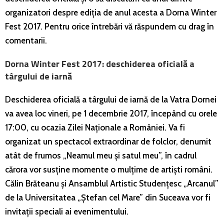
organizatori despre ediția de anul acesta a Dorna Winter
Fest 2017. Pentru orice întrebări vă răspundem cu drag în
comentarii.
Dorna Winter Fest 2017: deschiderea oficială a
târgului de iarnă
Deschiderea oficială a târgului de iarnă de la Vatra Dornei
va avea loc vineri, pe 1 decembrie 2017, începând cu orele
17:00, cu ocazia Zilei Naționale a României. Va fi
organizat un spectacol extraordinar de folclor, denumit
atât de frumos „Neamul meu și satul meu”, în cadrul
cărora vor susține momente o mulțime de artiști români.
Călin Brăteanu și Ansamblul Artistic Studențesc „Arcanul”
de la Universitatea „Ștefan cel Mare” din Suceava vor fi
invitații speciali ai evenimentului.