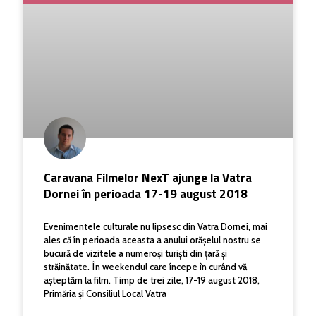
Caravana Filmelor NexT ajunge la Vatra
Dornei în perioada 17-19 august 2018
Evenimentele culturale nu lipsesc din Vatra Dornei, mai
ales că în perioada aceasta a anului orășelul nostru se
bucură de vizitele a numeroși turiști din țară și
străinătate. În weekendul care începe în curând vă
așteptăm la film. Timp de trei zile, 17-19 august 2018,
Primăria şi Consiliul Local Vatra