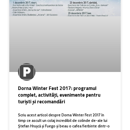
Dorna Winter Fest 2017: programul
complet, activități, evenimente pentru
turiști și recomandări
Scriu acest articol despre Dorna Winter Fest 2017 în
timp ce ascult un colaj incredibil de colinde de-ale lui
Ștefan Hrușcă și Fuego și beau o cafea fierbinte dintr-o