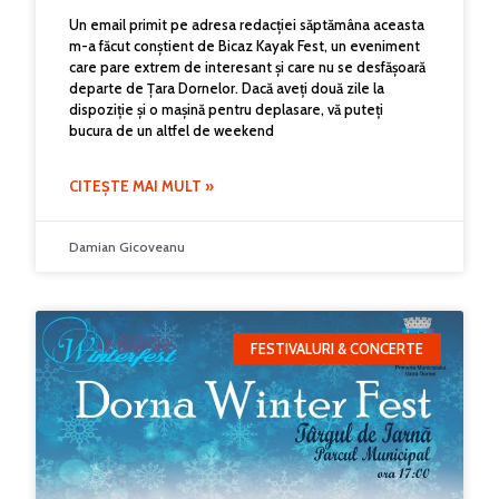
Un email primit pe adresa redacției săptămâna aceasta
m-a făcut conștient de Bicaz Kayak Fest, un eveniment
care pare extrem de interesant și care nu se desfășoară
departe de Țara Dornelor. Dacă aveți două zile la
dispoziție și o mașină pentru deplasare, vă puteți
bucura de un altfel de weekend
CITEȘTE MAI MULT »
Damian Gicoveanu
FESTIVALURI & CONCERTE