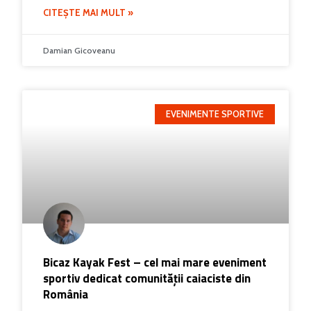
CITEȘTE MAI MULT »
Damian Gicoveanu
EVENIMENTE SPORTIVE
Bicaz Kayak Fest – cel mai mare eveniment
sportiv dedicat comunității caiaciste din
România