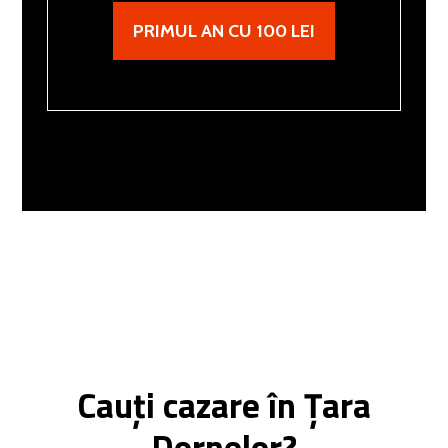
PRIMUL AN CU 100 LEI
Cauți cazare în Țara
Dornelor?