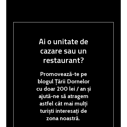
Ai o unitate de
cazare sau un
restaurant?
Promovează-te pe
blogul Țării Dornelor
cu doar 200 lei / an și
ajută-ne să atragem
astfel cât mai mulți
turiști interesați de
zona noastră.